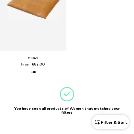
CINAS
From €82,00
You have seen all products of Women that matched your
filters
Filter & Sort