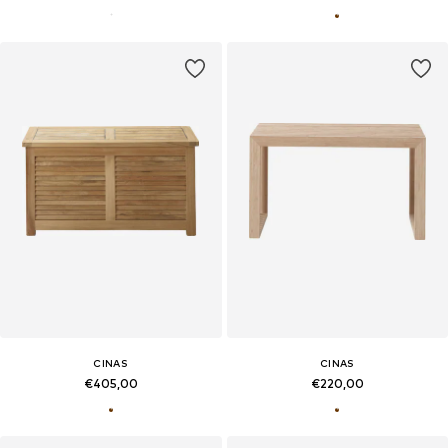
CINAS
CINAS
€405,00
€220,00