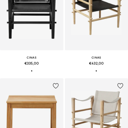
CINAS
CINAS
€335,00
€432,00