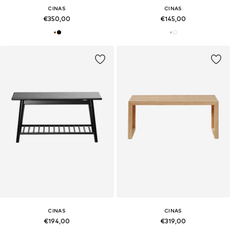
CINAS
CINAS
€350,00
€145,00
CINAS
CINAS
€194,00
€319,00