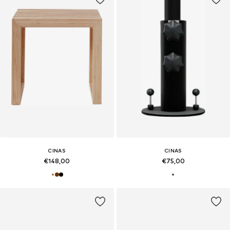
CINAS
CINAS
€148,00
€75,00