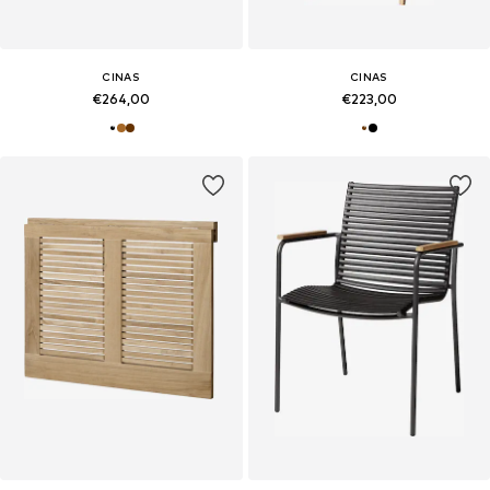
CINAS
CINAS
€264,00
€223,00