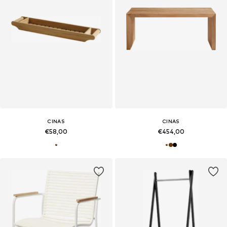
CINAS
CINAS
€58,00
€454,00