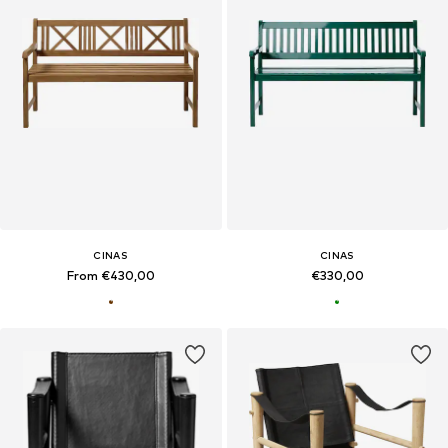
CINAS
CINAS
From €430,00
€330,00