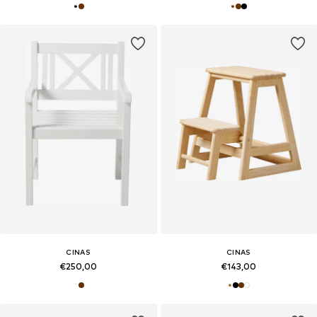
CINAS
CINAS
€250,00
€143,00