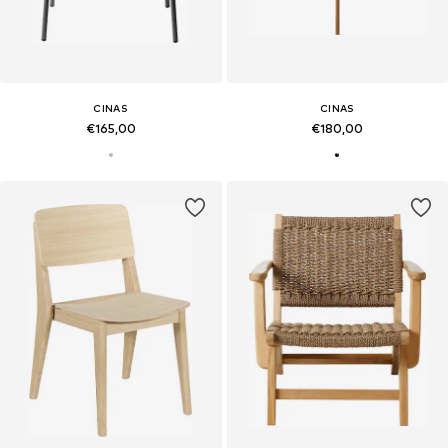
CINAS
CINAS
€165,00
€180,00