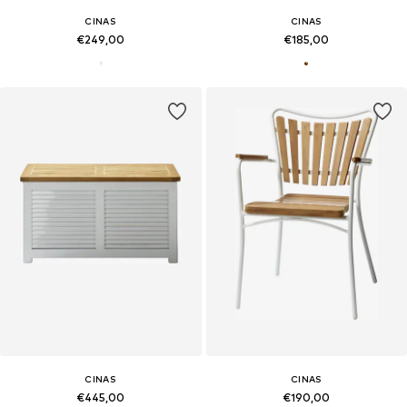
CINAS
CINAS
€249,00
€185,00
CINAS
CINAS
€445,00
€190,00