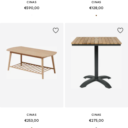
CINAS
CINAS
€590,00
€128,00
CINAS
CINAS
€253,00
€275,00