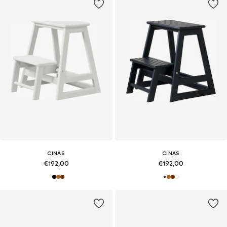
CINAS
CINAS
€192,00
€192,00