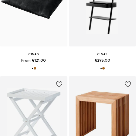
CINAS
CINAS
From €121,00
€295,00