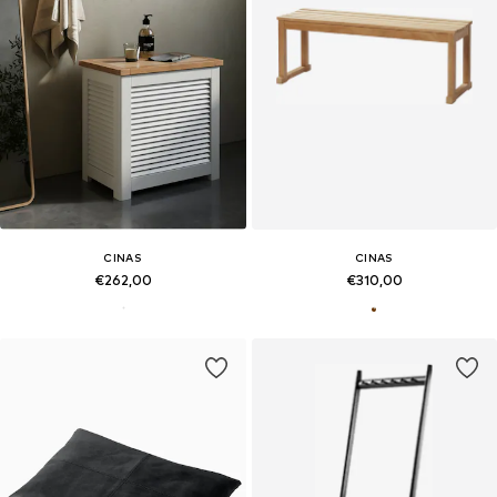
CINAS
CINAS
€262,00
€310,00