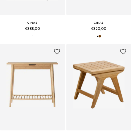
CINAS
CINAS
€385,00
€320,00