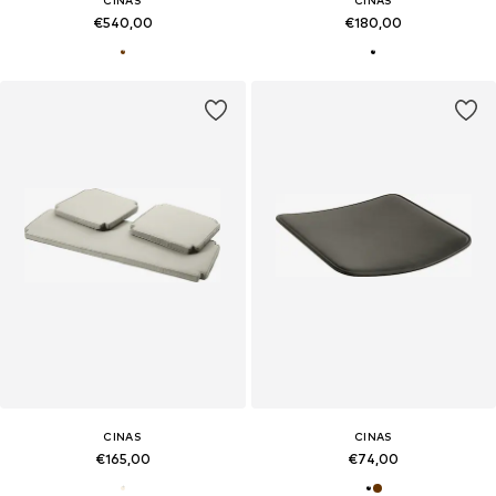
€540,00
€180,00
CINAS
CINAS
€165,00
€74,00