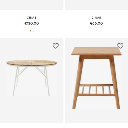
CINAS
CINAS
€130,00
€66,00