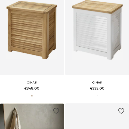
CINAS
CINAS
€348,00
€335,00