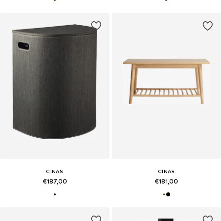
CINAS
CINAS
€187,00
€181,00