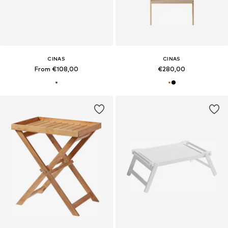
CINAS
CINAS
From €108,00
€280,00