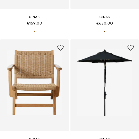
CINAS
CINAS
€169,00
€630,00
CINAS
CINAS