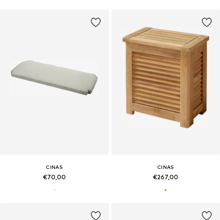
CINAS
CINAS
€70,00
€267,00