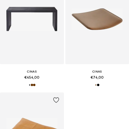
CINAS
CINAS
€454,00
€74,00