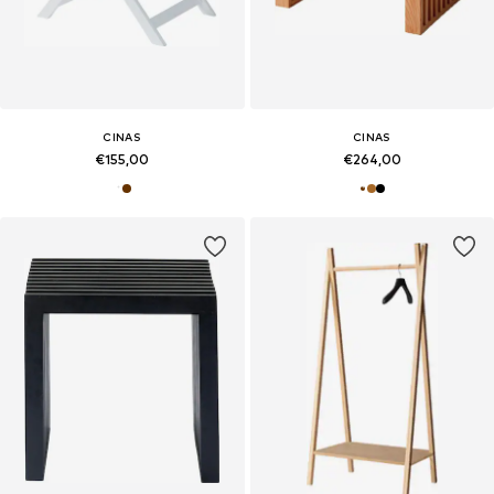
CINAS
CINAS
€155,00
€264,00