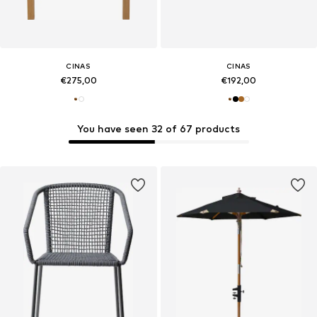
CINAS
CINAS
€275,00
€192,00
You have seen 32 of 67 products