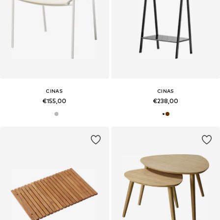
CINAS
CINAS
€155,00
€238,00